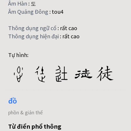
Âm Hàn
:
도
Âm Quảng Đông
:
tou4
Thông dụng ngữ cổ
:
rất cao
Thông dụng hiện đại
:
rất cao
Tự hình:
đồ
phồn & giản thể
Từ điển phổ thông