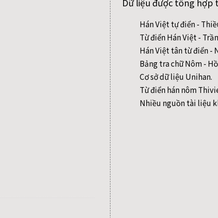
Dữ liệu được tổng hợp 
Hán Việt tự điển - Thi
Từ điển Hán Việt - Trầ
Hán Việt tân từ điển 
Bảng tra chữ Nôm - Hồ
Cơ sở dữ liệu Unihan.
Từ điển hán nôm Thivi
Nhiều nguồn tài liệu k