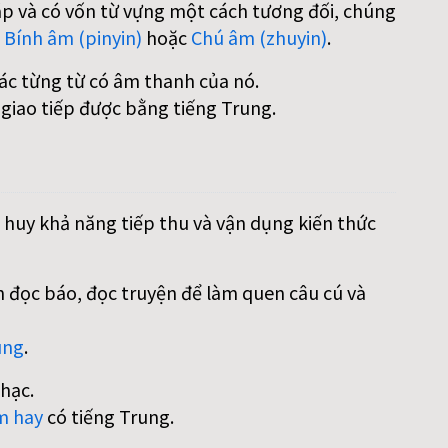
áp và có vốn từ vựng một cách tương đối, chúng
:
Bính âm (pinyin)
hoặc
Chú âm (zhuyin)
.
các từng từ có âm thanh của nó.
 giao tiếp được bằng tiếng Trung.
 huy khả năng tiếp thu và vận dụng kiến thức
 đọc báo, đọc truyện để làm quen câu cú và
ung
.
hạc.
m hay
có tiếng Trung.