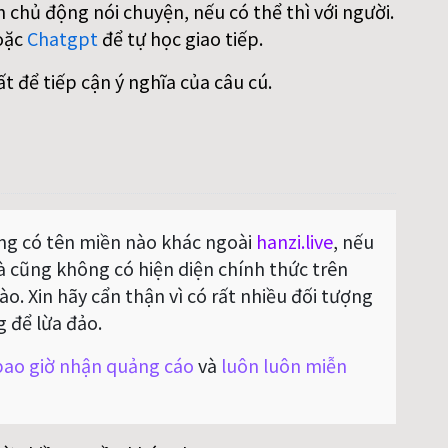
 chủ động nói chuyện, nếu có thể thì với người.
oặc
Chatgpt
để tự học giao tiếp.
ất để tiếp cận ý nghĩa của câu cú.
g có tên miền nào khác ngoài
hanzi.live
, nếu
Và cũng không có hiện diện chính thức trên
o. Xin hãy cẩn thận vì có rất nhiều đối tượng
g để lừa đảo.
ao giờ nhận quảng cáo
và
luôn luôn miễn