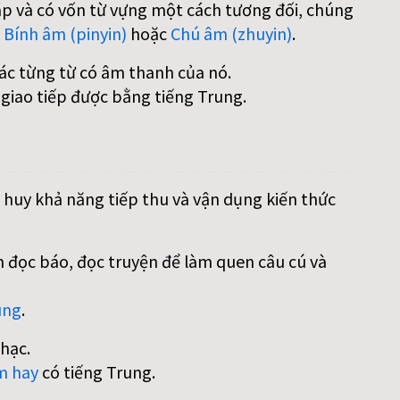
áp và có vốn từ vựng một cách tương đối, chúng
:
Bính âm (pinyin)
hoặc
Chú âm (zhuyin)
.
các từng từ có âm thanh của nó.
 giao tiếp được bằng tiếng Trung.
 huy khả năng tiếp thu và vận dụng kiến thức
 đọc báo, đọc truyện để làm quen câu cú và
ung
.
hạc.
m hay
có tiếng Trung.