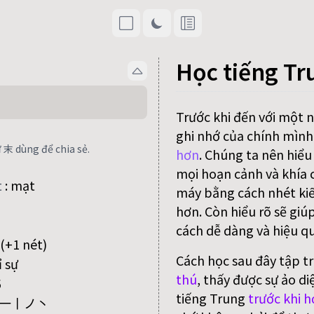
Học tiếng Tr
Trước khi đến với một 
ghi nhớ của chính mình
 末 dùng để chia sẻ.
hơn
. Chúng ta nên hiểu
mọi hoạn cảnh và khía c
t
:
mạt
máy bằng cách nhét kiế
hơn. Còn hiểu rõ sẽ giú
cách dễ dàng và hiệu qu
(+1 nét)
Cách học sau đây tập t
ỉ sự
thú
, thấy được sự ảo di
5
tiếng Trung
trước khi h
一丨ノ丶