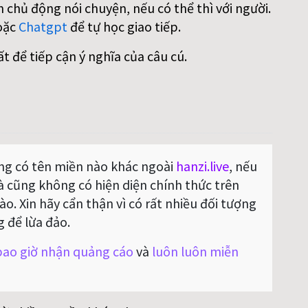
 chủ động nói chuyện, nếu có thể thì với người.
oặc
Chatgpt
để tự học giao tiếp.
ất để tiếp cận ý nghĩa của câu cú.
g có tên miền nào khác ngoài
hanzi.live
, nếu
Và cũng không có hiện diện chính thức trên
o. Xin hãy cẩn thận vì có rất nhiều đối tượng
g để lừa đảo.
ao giờ nhận quảng cáo
và
luôn luôn miễn