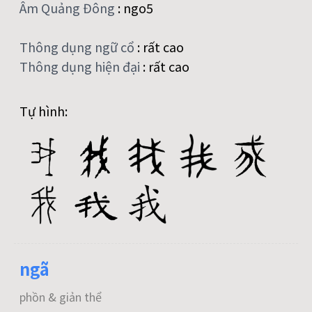
Âm Quảng Đông
:
ngo5
Thông dụng ngữ cổ
:
rất cao
Thông dụng hiện đại
:
rất cao
Tự hình:
ngã
phồn & giản thể