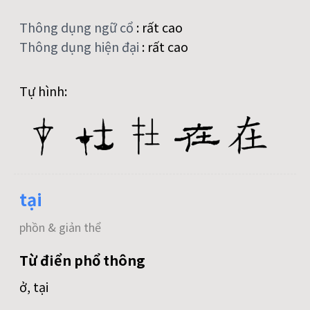
Thông dụng ngữ cổ
:
rất cao
Thông dụng hiện đại
:
rất cao
Tự hình:
tại
phồn & giản thể
Từ điển phổ thông
ở, tại