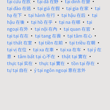
tại cứu 在疚
•
tại dã 在野
•
tại dinh 在營
•
tại đào 在逃
•
tại giả 在假
•
tại gia 在家
•
tại
hạ 在下
•
tại hành 在行
•
tại hậu 在后
•
tại
hậu 在後
•
tại hồ 在乎
•
tại na 在哪
•
tại
ngoại 在外
•
tại nội 在內
•
tại quan 在官
•
tại tại 在在
•
tại tang 在喪
•
tại tâm 在心
•
tại thất 在室
•
tại tiền 在前
•
tại triều 在朝
•
tại vị 在位
•
tại xa 在車
•
tại xa 在车
•
tại ý 在
意
•
tâm bất tại 心不在
•
thật tại 實在
•
thực tại 实在
•
thực tại 實在
•
tồn tại 存在
•
tự tại 自在
•
ý tại ngôn ngoại 意在言外