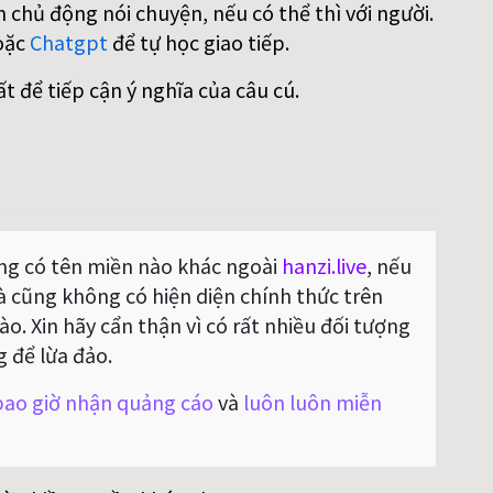
 chủ động nói chuyện, nếu có thể thì với người.
oặc
Chatgpt
để tự học giao tiếp.
ất để tiếp cận ý nghĩa của câu cú.
g có tên miền nào khác ngoài
hanzi.live
, nếu
Và cũng không có hiện diện chính thức trên
o. Xin hãy cẩn thận vì có rất nhiều đối tượng
g để lừa đảo.
ao giờ nhận quảng cáo
và
luôn luôn miễn