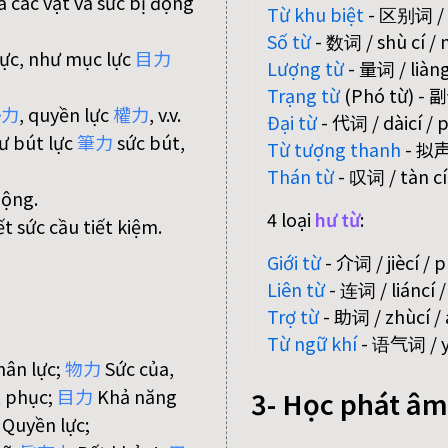
 các vật và sức bị động
Từ khu biệt
- 区别词 / qū
Số từ
- 数词 / shù cí /
lực, như mục lực
目
力
Lượng từ
- 量词 / liàngc
Trạng từ
(Phó từ) - 副
勢
力
, quyền lực
權
力
, v.v.
Đại từ
- 代词 / dàicí /
hư bút lực
筆
力
sức bút,
Từ tượng thanh
- 拟声词
Thán từ
- 叹词 / tàn cí 
uộng.
4 loại
hư từ
:
t sức cầu tiết kiệm.
Giới từ
- 介词 / jiècí / 
Liên từ
- 连词 / liáncí 
Trợ từ
- 助词 / zhùcí / 
Từ ngữ khí
- 语气词 / yǔ
hân lực;
物
力
Sức của,
t phục;
目
力
Khả năng
3- Học phát âm
Quyền lực;