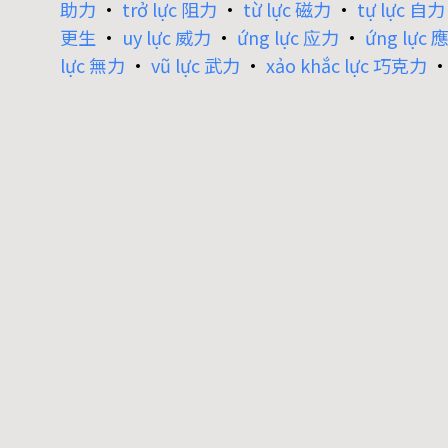
助力
•
trở lực 阻力
•
từ lực 磁力
•
tự lực 自力
更生
•
uy lực 威力
•
ứng lực 应力
•
ứng lực 
lực 無力
•
vũ lực 武力
•
xảo khắc lực 巧克力