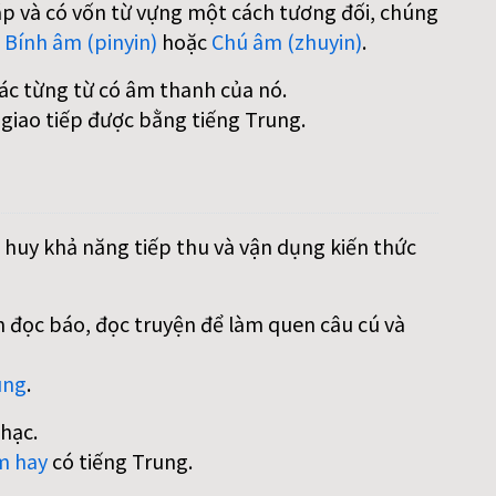
áp và có vốn từ vựng một cách tương đối, chúng
:
Bính âm (pinyin)
hoặc
Chú âm (zhuyin)
.
các từng từ có âm thanh của nó.
 giao tiếp được bằng tiếng Trung.
 huy khả năng tiếp thu và vận dụng kiến thức
 đọc báo, đọc truyện để làm quen câu cú và
ung
.
hạc.
m hay
có tiếng Trung.