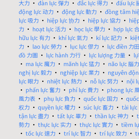
大力
•
đàn lực 彈力
•
đắc lực 得力
•
đấu lực
động lực 动力
•
động lực 動力
•
đồng tâm h
lực 吸力
•
hiệp lực 协力
•
hiệp lực 協力
•
hiệ
力
•
hoạt lực 活力
•
học lực 學力
•
hợp lực 
hữu lực 有力
•
khí lực 氣力
•
kí lực 記力
•
kiệ
力
•
lao lực 勞力
•
lục lực 僇力
•
lực điền 力
đồ 力圖
•
lực hành 力行
•
lực lượng 力量
•
l
•
ma lực 魔力
•
mãnh lực 猛力
•
não lực 腦
nghị lực 毅力
•
nghiệp lực 業力
•
nguyên độ
lực 眼力
•
nhiệt lực 熱力
•
nỗ lực 努力
•
nội 
•
phấn lực 奮力
•
phí lực 費力
•
phong lực
風力表
•
phụ lực 負力
•
quốc lực 国力
•
quốc
权力
•
quyền lực 權力
•
súc lực 畜力
•
tài lự
tận lực 盡力
•
tất lực 畢力
•
thần lực 神力
•
勢力
•
thực lực 实力
•
thực lực 實力
•
tiềm 
•
tốc lực 速力
•
trí lực 智力
•
trí lực 致力
•
t