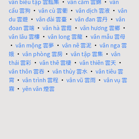
vân biều tập 雲瓢集
•
vân cẩm 雲錦
•
vân
cẩu 雲狗
•
vân cù 雲衢
•
vân dịch 雲液
•
vân
du 雲遊
•
vân đài 雲臺
•
vân đan 雲丹
•
vân
đoan 雲端
•
vân hà 雲霞
•
vân hương 雲鄉
•
vân lâu 雲樓
•
vân long 雲龍
•
vân mẫu 雲母
•
vân mộng 雲夢
•
vân nê 雲泥
•
vân nga 雲
娥
•
vân phòng 雲房
•
vân tập 雲集
•
vân
thải 雲彩
•
vân thê 雲棲
•
vân thiên 雲天
•
vân thôn 雲吞
•
vân thủy 雲水
•
vân tiêu 雲
霄
•
vân trình 雲程
•
vân vũ 雲雨
•
vân vụ 雲
霧
•
yên vân 煙雲