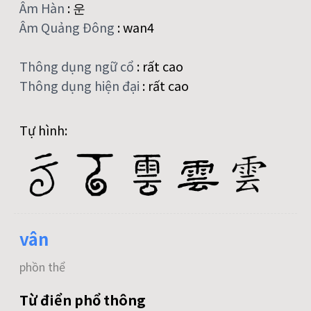
Âm Hàn
:
운
Âm Quảng Đông
:
wan4
Thông dụng ngữ cổ
:
rất cao
Thông dụng hiện đại
:
rất cao
Tự hình:
vân
phồn thể
Từ điển phổ thông