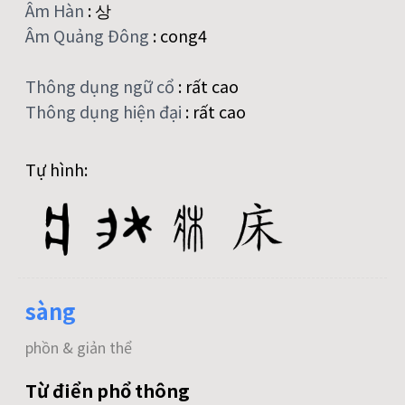
Âm Hàn
:
상
Âm Quảng Đông
:
cong4
Thông dụng ngữ cổ
:
rất cao
Thông dụng hiện đại
:
rất cao
Tự hình:
sàng
phồn & giản thể
Từ điển phổ thông