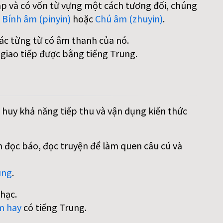
áp và có vốn từ vựng một cách tương đối, chúng
:
Bính âm (pinyin)
hoặc
Chú âm (zhuyin)
.
các từng từ có âm thanh của nó.
 giao tiếp được bằng tiếng Trung.
 huy khả năng tiếp thu và vận dụng kiến thức
 đọc báo, đọc truyện để làm quen câu cú và
ung
.
hạc.
m hay
có tiếng Trung.