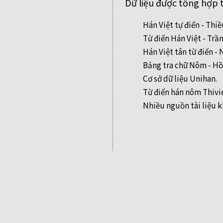
Dữ liệu được tổng hợp 
Hán Việt tự điển - Thi
Từ điển Hán Việt - Trầ
Hán Việt tân từ điển 
Bảng tra chữ Nôm - Hồ
Cơ sở dữ liệu Unihan.
Từ điển hán nôm Thivi
Nhiều nguồn tài liệu k