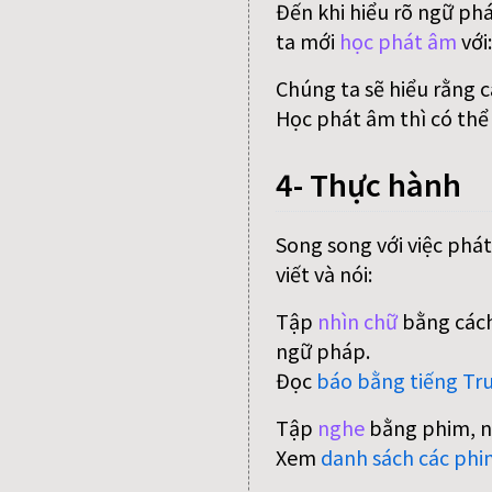
Đến khi hiểu rõ ngữ ph
ta mới
học phát âm
với
Chúng ta sẽ hiểu rằng 
Học phát âm thì có thể
4- Thực hành
Song song với việc phát
viết và nói:
Tập
nhìn chữ
bằng cách
ngữ pháp.
Đọc
báo bằng tiếng Tr
Tập
nghe
bằng phim, n
Xem
danh sách các phi