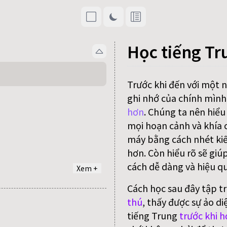
Học tiếng Tr
Trước khi đến với một 
ghi nhớ của chính mình
hơn
. Chúng ta nên hiểu
mọi hoạn cảnh và khía c
máy bằng cách nhét kiế
hơn. Còn hiểu rõ sẽ giú
cách dễ dàng và hiệu qu
Xem +
Cách học sau đây tập t
thú
, thấy được sự ảo di
tiếng Trung
trước khi h