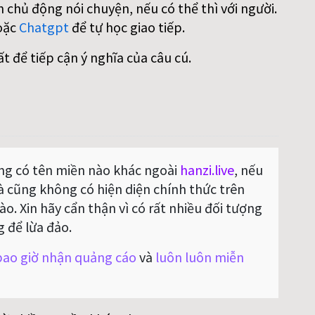
 chủ động nói chuyện, nếu có thể thì với người.
oặc
Chatgpt
để tự học giao tiếp.
ất để tiếp cận ý nghĩa của câu cú.
g có tên miền nào khác ngoài
hanzi.live
, nếu
Và cũng không có hiện diện chính thức trên
o. Xin hãy cẩn thận vì có rất nhiều đối tượng
g để lừa đảo.
ao giờ nhận quảng cáo
và
luôn luôn miễn