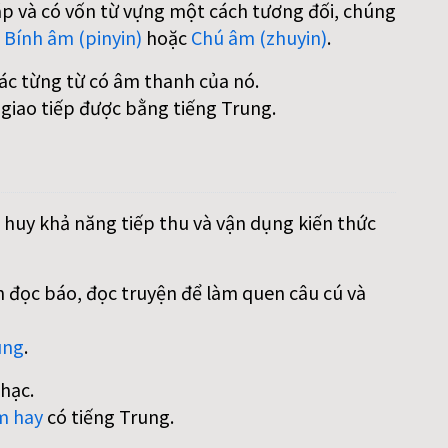
áp và có vốn từ vựng một cách tương đối, chúng
:
Bính âm (pinyin)
hoặc
Chú âm (zhuyin)
.
các từng từ có âm thanh của nó.
 giao tiếp được bằng tiếng Trung.
 huy khả năng tiếp thu và vận dụng kiến thức
 đọc báo, đọc truyện để làm quen câu cú và
ung
.
hạc.
m hay
có tiếng Trung.