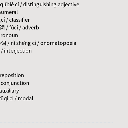
bié cí / distinguishing adjective
 numeral
í / classifier
词 / fùcí / adverb
 pronoun
 / nǐ shēng cí / onomatopoeia
/ interjection
preposition
/ conjunction
auxiliary
qì cí / modal