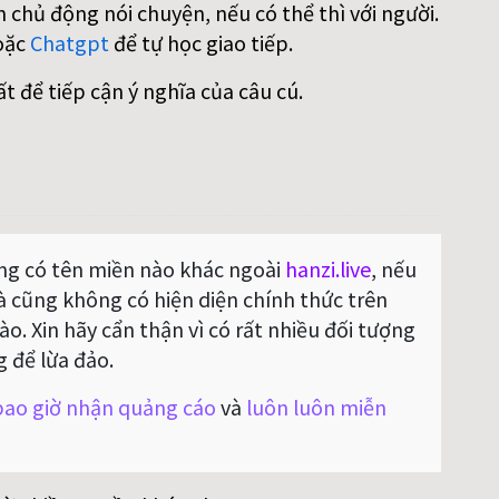
 chủ động nói chuyện, nếu có thể thì với người.
oặc
Chatgpt
để tự học giao tiếp.
ất để tiếp cận ý nghĩa của câu cú.
g có tên miền nào khác ngoài
hanzi.live
, nếu
Và cũng không có hiện diện chính thức trên
o. Xin hãy cẩn thận vì có rất nhiều đối tượng
g để lừa đảo.
ao giờ nhận quảng cáo
và
luôn luôn miễn