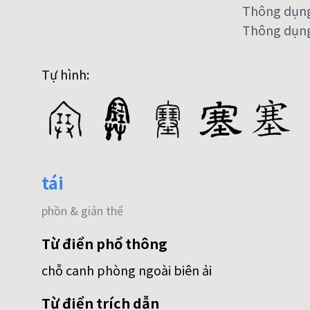
Thông dụn
Thông dụng
Tự hình:
tái
phồn & giản thể
Từ điển phổ thông
chỗ canh phòng ngoài biên ải
Từ điển trích dẫn