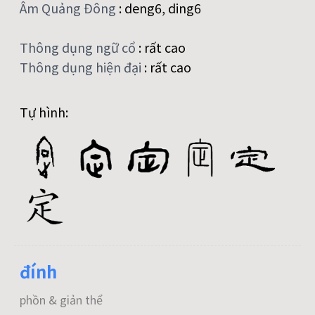
Âm Quảng Đông
:
deng6, ding6
Thông dụng ngữ cổ
:
rất cao
Thông dụng hiện đại
:
rất cao
Tự hình:
đính
phồn & giản thể