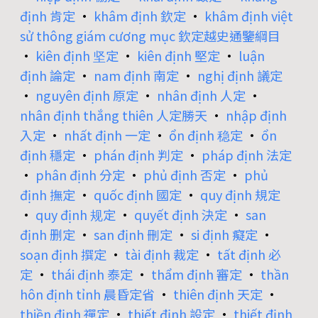
định 肯定
•
khâm định 欽定
•
khâm định việt
sử thông giám cương mục 欽定越史通鑒綱目
•
kiên định 坚定
•
kiên định 堅定
•
luận
định 論定
•
nam định 南定
•
nghị định 議定
•
nguyên định 原定
•
nhân định 人定
•
nhân định thắng thiên 人定勝天
•
nhập định
入定
•
nhất định 一定
•
ổn định 稳定
•
ổn
định 穩定
•
phán định 判定
•
pháp định 法定
•
phân định 分定
•
phủ định 否定
•
phủ
định 撫定
•
quốc định 國定
•
quy định 規定
•
quy định 规定
•
quyết định 決定
•
san
định 删定
•
san định 刪定
•
si định 癡定
•
soạn định 撰定
•
tài định 裁定
•
tất định 必
定
•
thái định 泰定
•
thẩm định 審定
•
thần
hôn định tỉnh 晨昏定省
•
thiên định 天定
•
thiền định 禪定
•
thiết định 設定
•
thiết định