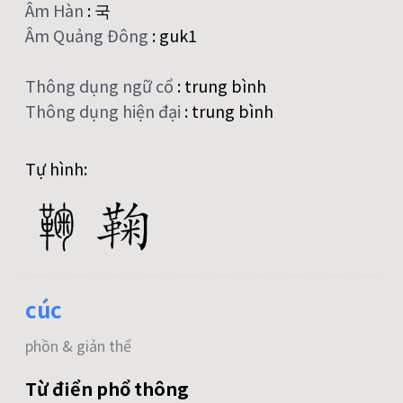
Âm Hàn
:
국
Âm Quảng Đông
:
guk1
Thông dụng ngữ cổ
:
trung bình
Thông dụng hiện đại
:
trung bình
Tự hình:
cúc
phồn & giản thể
Từ điển phổ thông