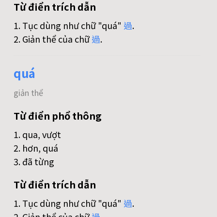
Từ điển trích dẫn
1. Tục dùng như chữ "quá"
過
.
2. Giản thể của chữ
過
.
quá
giản thể
Từ điển phổ thông
1. qua, vượt
2. hơn, quá
3. đã từng
Từ điển trích dẫn
1. Tục dùng như chữ "quá"
過
.
2. Giản thể của chữ
過
.