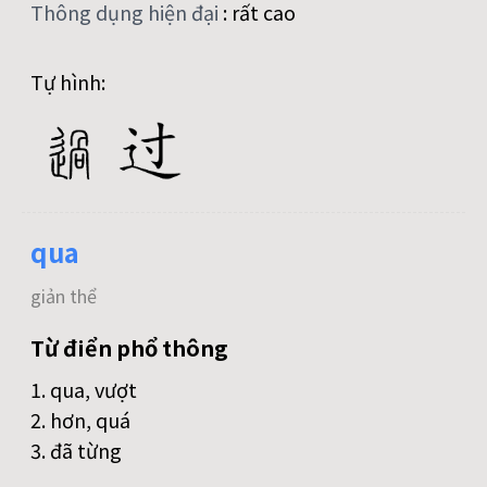
Thông dụng hiện đại
:
rất cao
Tự hình:
qua
giản thể
Từ điển phổ thông
1. qua, vượt
2. hơn, quá
3. đã từng