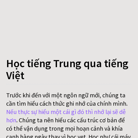
Học tiếng Trung qua tiếng
Việt
Trước khi đến với một ngôn ngữ mới, chúng ta
cần tìm hiểu cách thức ghi nhớ của chính mình.
Nếu thực sự hiểu một cái gì đó thì nhớ lại sẽ dễ
hơn
. Chúng ta nên hiểu các cấu trúc cơ bản để
có thể vận dụng trong mọi hoạn cảnh và khía
cạnh hàng ngày thay vì học vẹt. Học như cái máy