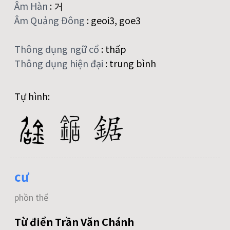
Âm Hàn
:
거
Âm Quảng Đông
:
geoi3, goe3
Thông dụng ngữ cổ
:
thấp
Thông dụng hiện đại
:
trung bình
Tự hình:
cư
phồn thể
Từ điển Trần Văn Chánh