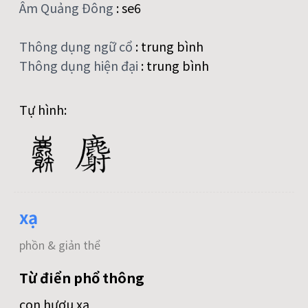
Âm Quảng Đông
:
se6
Thông dụng ngữ cổ
:
trung bình
Thông dụng hiện đại
:
trung bình
Tự hình:
xạ
phồn & giản thể
Từ điển phổ thông
con hươu xạ