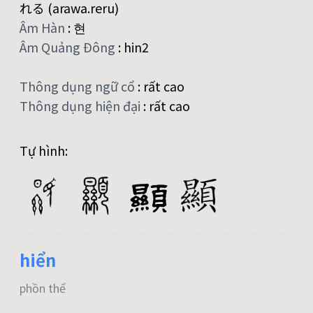
れる (arawa.reru)
Âm Hàn
:
현
Âm Quảng Đông
:
hin2
Thông dụng ngữ cổ
:
rất cao
Thông dụng hiện đại
:
rất cao
Tự hình:
hiển
phồn thể