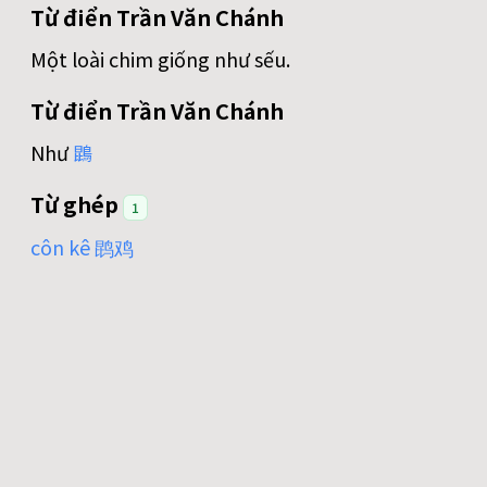
Từ điển Trần Văn Chánh
Một loài chim giống như sếu.
Từ điển Trần Văn Chánh
Như
鵾
Từ ghép
1
côn kê 鹍鸡