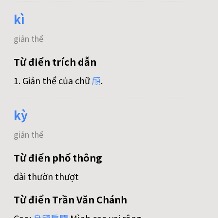
kì
giản thể
Từ điển trích dẫn
1. Giản thể của chữ
頎
.
kỳ
giản thể
Từ điển phổ thông
dài thườn thượt
Từ điển Trần Văn Chánh