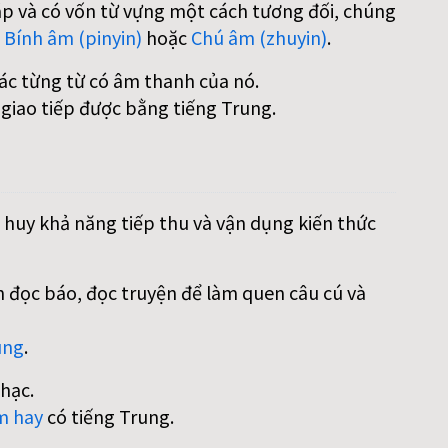
áp và có vốn từ vựng một cách tương đối, chúng
:
Bính âm (pinyin)
hoặc
Chú âm (zhuyin)
.
các từng từ có âm thanh của nó.
 giao tiếp được bằng tiếng Trung.
 huy khả năng tiếp thu và vận dụng kiến thức
 đọc báo, đọc truyện để làm quen câu cú và
ung
.
hạc.
m hay
có tiếng Trung.