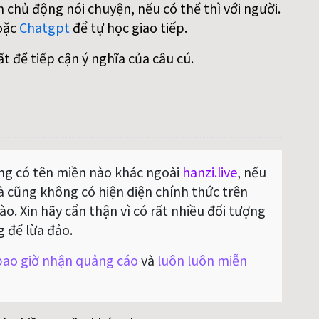
 chủ động nói chuyện, nếu có thể thì với người.
oặc
Chatgpt
để tự học giao tiếp.
ất để tiếp cận ý nghĩa của câu cú.
g có tên miền nào khác ngoài
hanzi.live
, nếu
Và cũng không có hiện diện chính thức trên
o. Xin hãy cẩn thận vì có rất nhiều đối tượng
g để lừa đảo.
ao giờ nhận quảng cáo
và
luôn luôn miễn