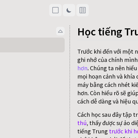
Học tiếng Tr
Trước khi đến với một 
ghi nhớ của chính mình
hơn
. Chúng ta nên hiểu
mọi hoạn cảnh và khía c
máy bằng cách nhét kiế
hơn. Còn hiểu rõ sẽ giú
cách dễ dàng và hiệu qu
Cách học sau đây tập t
thú
, thấy được sự ảo di
tiếng Trung
trước khi h