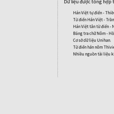
Dữ liệu được tổng hợp 
Hán Việt tự điển - Thi
Từ điển Hán Việt - Trầ
Hán Việt tân từ điển 
Bảng tra chữ Nôm - Hồ
Cơ sở dữ liệu Unihan.
Từ điển hán nôm Thivi
Nhiều nguồn tài liệu k