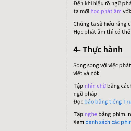
Đến khi hiểu rõ ngữ ph
ta mới
học phát âm
với
Chúng ta sẽ hiểu rằng 
Học phát âm thì có thể
4- Thực hành
Song song với việc phát
viết và nói:
Tập
nhìn chữ
bằng cách
ngữ pháp.
Đọc
báo bằng tiếng Tr
Tập
nghe
bằng phim, n
Xem
danh sách các phi