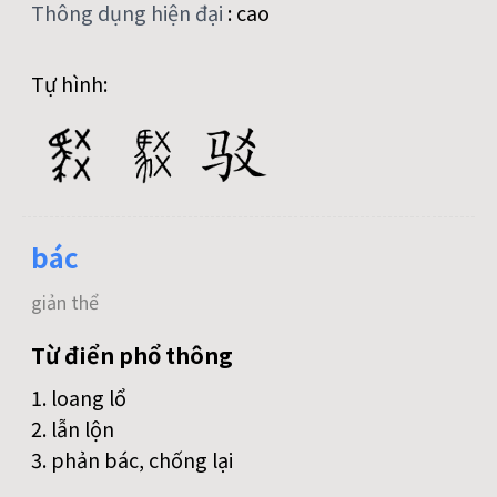
Thông dụng hiện đại
:
cao
Tự hình:
bác
giản thể
Từ điển phổ thông
1. loang lổ
2. lẫn lộn
3. phản bác, chống lại