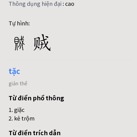
Thông dụng hiện đại
:
cao
Tự hình:
tặc
giản thể
Từ điển phổ thông
1. giặc
2. kẻ trộm
Từ điển trích dẫn