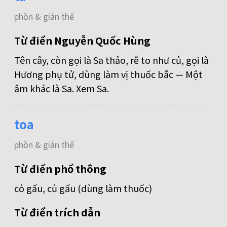
phồn & giản thể
Từ điển Nguyễn Quốc Hùng
Tên cây, còn gọi là Sa thảo, rễ to như củ, gọi là
Hương phụ tử, dùng làm vị thuốc bắc — Một
âm khác là Sa. Xem Sa.
toa
phồn & giản thể
Từ điển phổ thông
cỏ gấu, củ gấu (dùng làm thuốc)
Từ điển trích dẫn