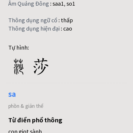
Âm Quảng Đông
:
saa1, so1
Thông dụng ngữ cổ
:
thấp
Thông dụng hiện đại
:
cao
Tự hình:
sa
phồn & giản thể
Từ điển phổ thông
con giọt sành