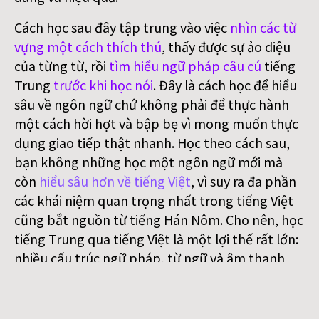
Cách học sau đây tập trung vào việc
nhìn các từ
vựng một cách thích thú
, thấy được sự ảo diệu
của từng từ, rồi
tìm hiểu ngữ pháp câu cú
tiếng
Trung
trước khi học nói
. Đây là cách học để hiểu
sâu về ngôn ngữ chứ không phải để thực hành
một cách hời hợt và bập bẹ vì mong muốn thực
dụng giao tiếp thật nhanh. Học theo cách sau,
bạn không những học một ngôn ngữ mới mà
còn
hiểu sâu hơn về tiếng Việt
, vì suy ra đa phần
các khái niệm quan trọng nhất trong tiếng Việt
cũng bắt nguồn từ tiếng Hán Nôm. Cho nên, học
tiếng Trung qua tiếng Việt là một lợi thế rất lớn:
nhiều cấu trúc ngữ pháp, từ ngữ và âm thanh
rất tương đồng; hai nền văn hóa cũng rất giống
nhau.