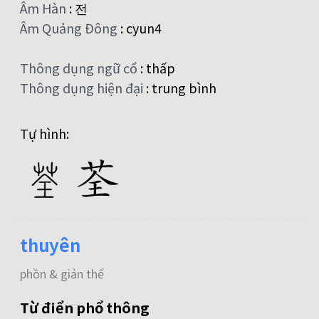
Âm Hàn
:
전
Âm Quảng Đông
:
cyun4
Thông dụng ngữ cổ
:
thấp
Thông dụng hiện đại
:
trung bình
Tự hình:
thuyên
phồn & giản thể
Từ điển phổ thông