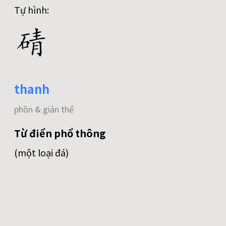
Tự hình:
thanh
phồn & giản thể
Từ điển phổ thông
(một loại đá)