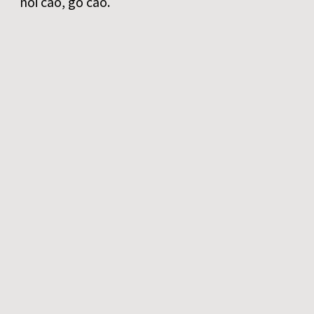
nổi cao, gồ cao.