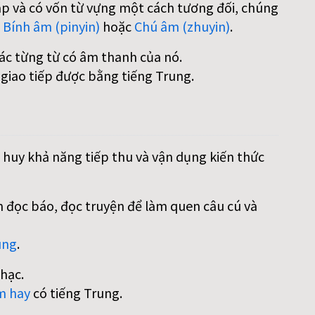
áp và có vốn từ vựng một cách tương đối, chúng
:
Bính âm (pinyin)
hoặc
Chú âm (zhuyin)
.
các từng từ có âm thanh của nó.
 giao tiếp được bằng tiếng Trung.
 huy khả năng tiếp thu và vận dụng kiến thức
 đọc báo, đọc truyện để làm quen câu cú và
ung
.
hạc.
m hay
có tiếng Trung.