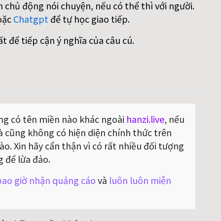
 chủ động nói chuyện, nếu có thể thì với người.
oặc
Chatgpt
để tự học giao tiếp.
ất để tiếp cận ý nghĩa của câu cú.
g có tên miền nào khác ngoài
hanzi.live
, nếu
Và cũng không có hiện diện chính thức trên
o. Xin hãy cẩn thận vì có rất nhiều đối tượng
g để lừa đảo.
ao giờ nhận quảng cáo
và
luôn luôn miễn