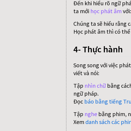
Đến khi hiểu rõ ngữ ph
ta mới
học phát âm
với
Chúng ta sẽ hiểu rằng 
Học phát âm thì có thể
4- Thực hành
Song song với việc phát
viết và nói:
Tập
nhìn chữ
bằng cách
ngữ pháp.
Đọc
báo bằng tiếng Tr
Tập
nghe
bằng phim, n
Xem
danh sách các phi