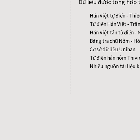
Dữ liệu được tổng hợp 
Hán Việt tự điển - Thi
Từ điển Hán Việt - Trầ
Hán Việt tân từ điển 
Bảng tra chữ Nôm - Hồ
Cơ sở dữ liệu Unihan.
Từ điển hán nôm Thivi
Nhiều nguồn tài liệu k