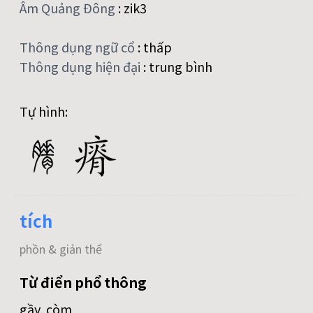
Âm Quảng Đông
:
zik3
Thông dụng ngữ cổ
:
thấp
Thông dụng hiện đại
:
trung bình
Tự hình:
tích
phồn & giản thể
Từ điển phổ thông
gầy, còm