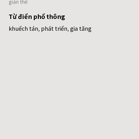
giản thể
Từ điển phổ thông
khuếch tán, phát triển, gia tăng