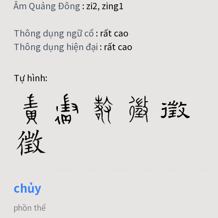
Âm Quảng Đông
:
zi2, zing1
Thông dụng ngữ cổ
:
rất cao
Thông dụng hiện đại
:
rất cao
Tự hình:
chủy
phồn thể