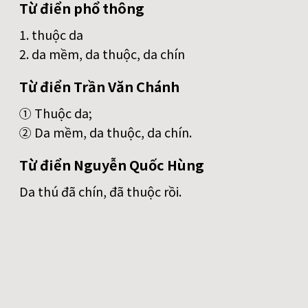
Từ điển phổ thông
1. thuộc da
2. da mềm, da thuộc, da chín
Từ điển Trần Văn Chánh
① Thuộc da;
② Da mềm, da thuộc, da chín.
Từ điển Nguyễn Quốc Hùng
Da thú đã chín, đã thuộc rồi.