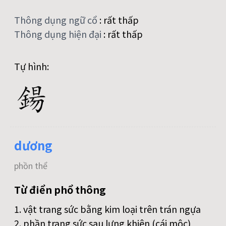
Thông dụng ngữ cổ
:
rất thấp
Thông dụng hiện đại
:
rất thấp
Tự hình:
dương
phồn thể
Từ điển phổ thông
1. vật trang sức bằng kim loại trên trán ngựa
2. phần trang sức sau lưng khiên (cái mộc)