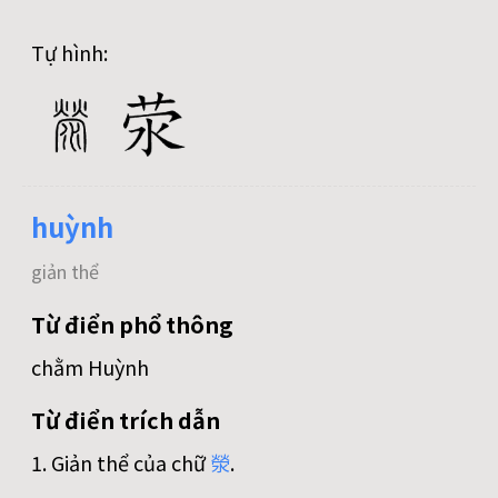
Tự hình:
huỳnh
giản thể
Từ điển phổ thông
chằm Huỳnh
Từ điển trích dẫn
1. Giản thể của chữ
滎
.