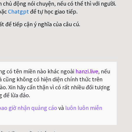
 chủ động nói chuyện, nếu có thể thì với người.
oặc
Chatgpt
để tự học giao tiếp.
ất để tiếp cận ý nghĩa của câu cú.
g có tên miền nào khác ngoài
hanzi.live
, nếu
Và cũng không có hiện diện chính thức trên
o. Xin hãy cẩn thận vì có rất nhiều đối tượng
g để lừa đảo.
ao giờ nhận quảng cáo
và
luôn luôn miễn