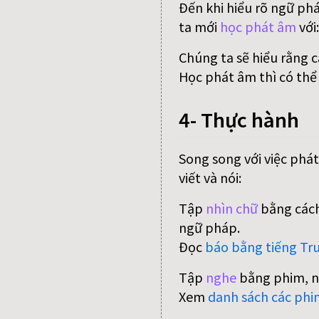
Đến khi hiểu rõ ngữ ph
ta mới
học phát âm
với
Chúng ta sẽ hiểu rằng 
Học phát âm thì có thể
4- Thực hành
Song song với việc phát
viết và nói:
Tập
nhìn chữ
bằng cách
ngữ pháp.
Đọc
báo bằng tiếng Tr
Tập
nghe
bằng phim, n
Xem
danh sách các phi