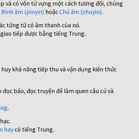
áp và có vốn từ vựng một cách tương đối, chúng
:
Bính âm (pinyin)
hoặc
Chú âm (zhuyin)
.
các từng từ có âm thanh của nó.
 giao tiếp được bằng tiếng Trung.
 huy khả năng tiếp thu và vận dụng kiến thức
 đọc báo, đọc truyện để làm quen câu cú và
ung
.
hạc.
m hay
có tiếng Trung.