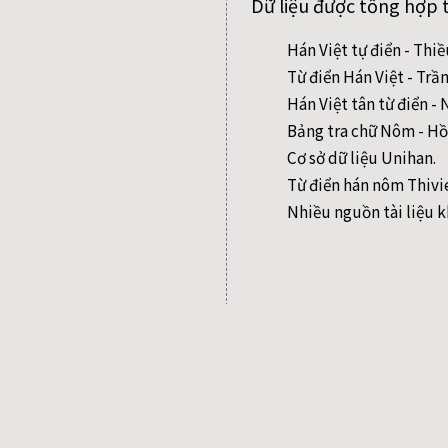
Dữ liệu được tổng hợp 
Hán Việt tự điển - Thi
Từ điển Hán Việt - Trầ
Hán Việt tân từ điển 
Bảng tra chữ Nôm - Hồ
Cơ sở dữ liệu Unihan.
Từ điển hán nôm Thivi
Nhiều nguồn tài liệu k