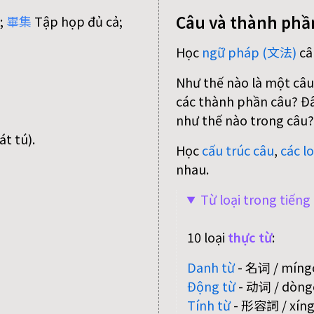
Câu và thành phầ
;
畢
集
Tập họp đủ cả;
Học
ngữ pháp (文法)
câ
Như thế nào là một câu
các thành phần câu? Đâu
như thế nào trong câu?
t tú).
Học
cấu trúc câu
,
các lo
nhau.
Từ loại trong tiến
10 loại
thực từ
:
Danh từ
- 名词 / míngc
Động từ
- 动词 / dòngc
Tính từ
- 形容詞 / xíngr