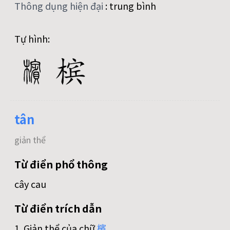
Thông dụng hiện đại
:
trung bình
Tự hình:
tân
giản thể
Từ điển phổ thông
cây cau
Từ điển trích dẫn
1. Giản thể của chữ
檳
.