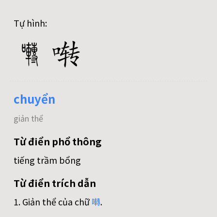
Tự hình:
chuyển
giản thể
Từ điển phổ thông
tiếng trầm bổng
Từ điển trích dẫn
1. Giản thể của chữ
囀
.